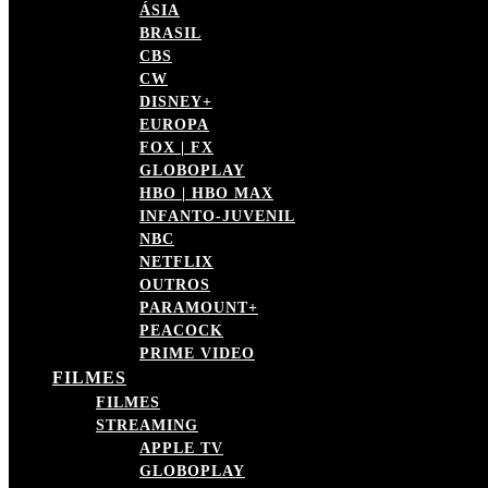
ÁSIA
BRASIL
CBS
CW
DISNEY+
EUROPA
FOX | FX
GLOBOPLAY
HBO | HBO MAX
INFANTO-JUVENIL
NBC
NETFLIX
OUTROS
PARAMOUNT+
PEACOCK
PRIME VIDEO
FILMES
FILMES
STREAMING
APPLE TV
GLOBOPLAY