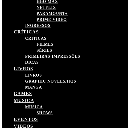
HBO MAX
NETFLIX
PARAMOUNT+
PRIME VIDEO
INGRESSOS
CRÍTICAS
CRÍTICAS
FILMES
SÉRIES
PRIMEIRAS IMPRESSÕES
DICAS
LIVROS
LIVROS
GRAPHIC NOVELS/HQS
MANGÁ
GAMES
MÚSICA
MÚSICA
SHOWS
EVENTOS
VÍDEOS