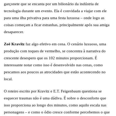
garçonete que se encanta por um bilionário da indústria de
tecnologia durante um evento. Ela é convidada a viajar com ele
para uma ilha privativa para uma festa luxuosa – onde logo as
coisas começam a ficar estranhas, principalmente após sua amiga
desaparecer.
Zoë Kravitz
faz algo efetivo em cena. O cenário luxuoso, uma
produção com toques de vermelho, se concentra à narrativa do
crescente desespero que os 102 minutos proporcionam. É
interessante notar como isso é desenvolvido nas cenas, como
pescamos aos poucos as atrocidades que estão acontecendo no
local.
O roteiro escrito por Kravitz e E.T. Feigenbaum questiona se
esquecer traumas não é uma dádiva. É sobre o desconforto que
isso proporciona ao longo dos minutos, como aquilo escala nas
personagens – e como o ódio cresce conforme percebemos o que