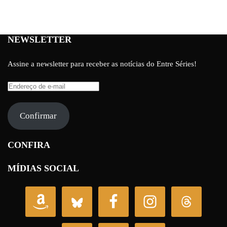
NEWSLETTER
Assine a newsletter para receber as notícias do Entre Séries!
Endereço
de
e-
Confirmar
mail
CONFIRA
MÍDIAS SOCIAL