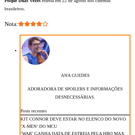
Pisque Duas Vezes
estreia em 22 de agosto nos cinemas
brasileiros.
Nota:
ANA GUEDES
ADORADORA DE SPOILERS E INFORMAÇÕES
DESNECESSÁRIAS.
Posts recentes
KIT CONNOR DEVE ESTAR NO ELENCO DO NOVO
‘X-MEN’ DO MCU
‘WAR’ GANHA DATA DE ESTREIA PELA HBO MAX