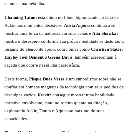
acontece naquela ilha.
Channing Tatum
está ótimo no filme, hipnotizante ao lado de
Ackie nos momentos decisivos.
Adria Arjona
continua a se
mostrar uma força da natureza em suas cenas e
Alia Shawkat
mostra o desespero conforme sua própria realidade se distorce. O
restante do elenco de apoio, com nomes como
Christian Slater
,
Hayley Joel Osment
e
Geena Davis
, também acrescentam à
caçada que ocorre nessa ilha paradisíaca.
Desta forma,
Pisque Duas Vezes
é um simbolismo sobre não se
confiar em homens magnatas da tecnologia com seus pedidos de
desculpas vazios. Kravitz consegue mostrar uma habilidade
narrativa envolvente, tanto no roteiro quanto na direção,
explorando Ackie, Tatum e Arjona ao máximo de suas
capacidades.