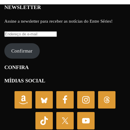
NEWSLETTER
Assine a newsletter para receber as notícias do Entre Séries!
Endereço
de
e-
Confirmar
mail
CONFIRA
MÍDIAS SOCIAL