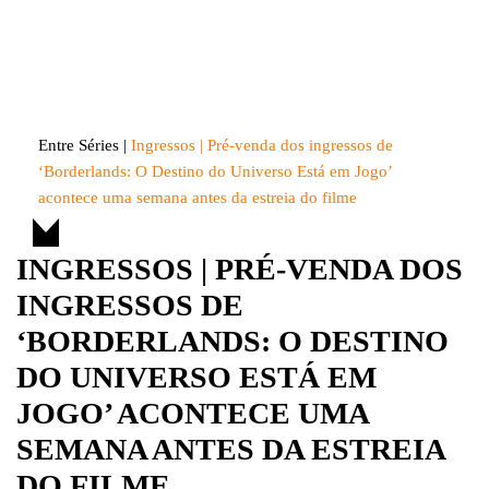
Skip
to
Entre Séries
Entretenha-se!
content
Entre Séries
|
Ingressos | Pré-venda dos ingressos de
‘Borderlands: O Destino do Universo Está em Jogo’
acontece uma semana antes da estreia do filme
INGRESSOS | PRÉ-VENDA DOS
INGRESSOS DE
‘BORDERLANDS: O DESTINO
DO UNIVERSO ESTÁ EM
JOGO’ ACONTECE UMA
SEMANA ANTES DA ESTREIA
DO FILME