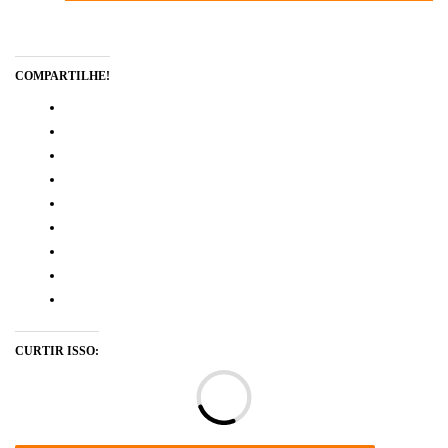
COMPARTILHE!
CURTIR ISSO:
Ca