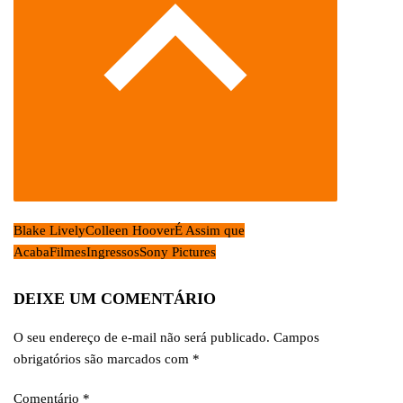
Blake Lively
Colleen Hoover
É Assim que
Acaba
Filmes
Ingressos
Sony Pictures
DEIXE UM COMENTÁRIO
O seu endereço de e-mail não será publicado.
Campos
obrigatórios são marcados com
*
Comentário
*