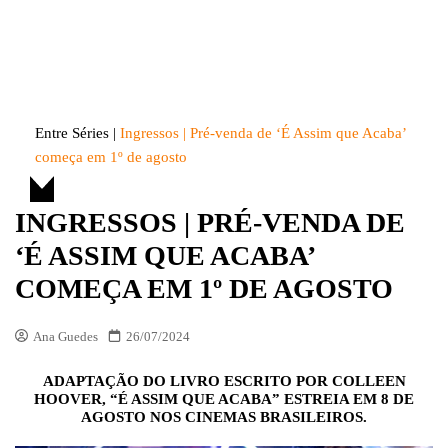
Skip
to
Entre Séries
Entretenha-se!
content
Entre Séries
|
Ingressos | Pré-venda de ‘É Assim que Acaba’
começa em 1º de agosto
INGRESSOS | PRÉ-VENDA DE
‘É ASSIM QUE ACABA’
COMEÇA EM 1º DE AGOSTO
Ana Guedes
26/07/2024
ADAPTAÇÃO DO LIVRO ESCRITO POR COLLEEN
HOOVER, “É ASSIM QUE ACABA” ESTREIA EM 8 DE
AGOSTO NOS CINEMAS BRASILEIROS.