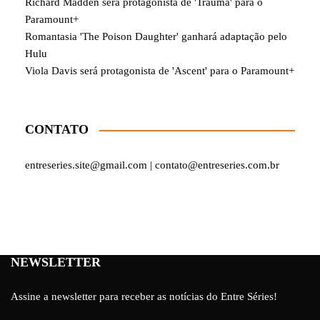
Richard Madden será protagonista de 'Trauma' para o
Paramount+
Romantasia 'The Poison Daughter' ganhará adaptação pelo
Hulu
Viola Davis será protagonista de 'Ascent' para o Paramount+
CONTATO
entreseries.site@gmail.com | contato@entreseries.com.br
NEWSLETTER
Assine a newsletter para receber as notícias do Entre Séries!