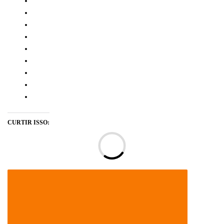
CURTIR ISSO:
Ca