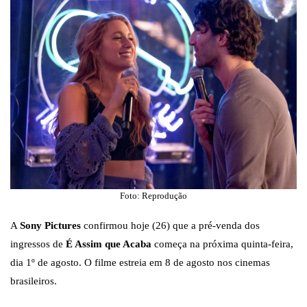
Foto: Reprodução
A
Sony Pictures
confirmou hoje (26) que a pré-venda dos
ingressos de
É Assim que Acaba
começa na próxima quinta-feira,
dia 1º de agosto. O filme estreia em 8 de agosto nos cinemas
brasileiros.