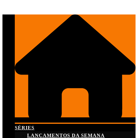
Skip
to
content
SÉRIES
LANÇAMENTOS DA SEMANA