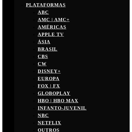
PLATAFORMAS
ABC
AMC | AMC+
AMÉRICAS
APPLE TV
ÁSIA
BRASIL
CBS
CW
DISNEY+
EUROPA
FOX | FX
GLOBOPLAY
HBO | HBO MAX
INFANTO-JUVENIL
NBC
NETFLIX
OUTROS