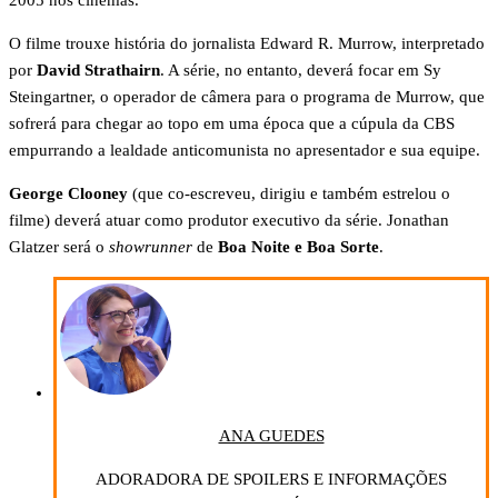
2005 nos cinemas.
O filme trouxe história do jornalista Edward R. Murrow, interpretado
por
David Strathairn
. A série, no entanto, deverá focar em Sy
Steingartner, o operador de câmera para o programa de Murrow, que
sofrerá para chegar ao topo em uma época que a cúpula da CBS
empurrando a lealdade anticomunista no apresentador e sua equipe.
George Clooney
(que co-escreveu, dirigiu e também estrelou o
filme) deverá atuar como produtor executivo da série. Jonathan
Glatzer será o
showrunner
de
Boa Noite e Boa Sorte
.
ANA GUEDES
ADORADORA DE SPOILERS E INFORMAÇÕES