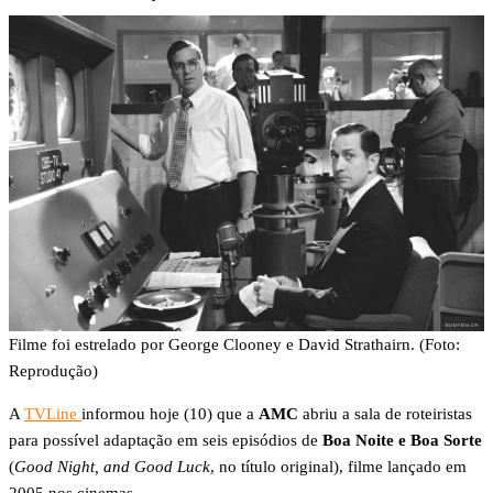
Filme foi estrelado por George Clooney e David Strathairn. (Foto:
Reprodução)
A
TVLine
informou hoje (10) que a
AMC
abriu a sala de roteiristas
para possível adaptação em seis episódios de
Boa Noite e Boa Sorte
(
Good Night, and Good Luck
, no título original), filme lançado em