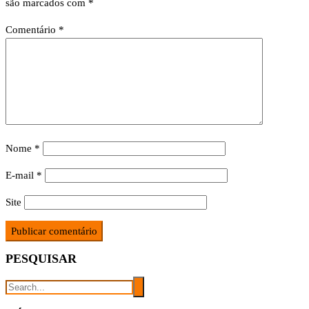
são marcados com
*
Comentário
*
Nome
*
E-mail
*
Site
PESQUISAR