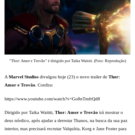
“Thor: Amor e Trovão” é dirigido por Taika Waititi. (Foto: Reprodução)
A
Marvel Studios
divulgou hoje (23) o novo trailer de
Thor:
Amor e Trovão
. Confira:
https://www.youtube.com/watch?v=Go8nTmfrQd8
Dirigido por Taika Waititi,
Thor: Amor e Trovão
irá mostrar o
deus nórdico, após ajudar a derrotar Thanos, na busca da sua paz
interior, mas precisará recrutar Valquíria, Korg e Jane Foster para