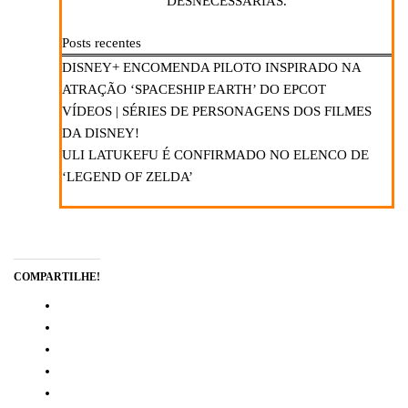
DESNECESSÁRIAS.
Posts recentes
DISNEY+ ENCOMENDA PILOTO INSPIRADO NA
ATRAÇÃO ‘SPACESHIP EARTH’ DO EPCOT
VÍDEOS | SÉRIES DE PERSONAGENS DOS FILMES
DA DISNEY!
ULI LATUKEFU É CONFIRMADO NO ELENCO DE
‘LEGEND OF ZELDA’
COMPARTILHE!