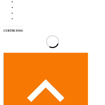
CURTIR ISSO:
Ca