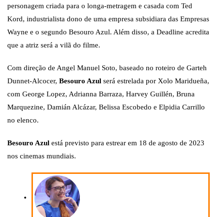
personagem criada para o longa-metragem e casada com Ted
Kord, industrialista dono de uma empresa subsidiara das Empresas
Wayne e o segundo Besouro Azul. Além disso, a Deadline acredita
que a atriz será a vilã do filme.
Com direção de Angel Manuel Soto, baseado no roteiro de Garteh
Dunnet-Alcocer,
Besouro Azul
será estrelada por Xolo Maridueña,
com George Lopez, Adrianna Barraza, Harvey Guillén, Bruna
Marquezine, Damián Alcázar, Belissa Escobedo e Elpidia Carrillo
no elenco.
Besouro Azul
está previsto para estrear em 18 de agosto de 2023
nos cinemas mundiais.