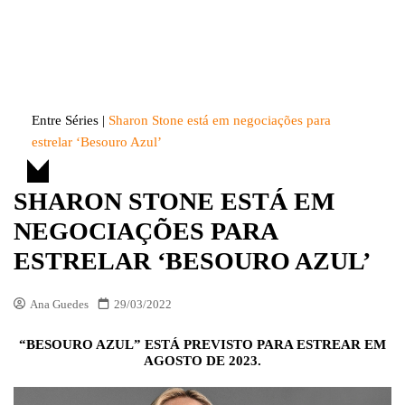
Skip
to
Entre Séries
Entretenha-se!
content
Entre Séries
|
Sharon Stone está em negociações para
estrelar ‘Besouro Azul’
SHARON STONE ESTÁ EM
NEGOCIAÇÕES PARA
ESTRELAR ‘BESOURO AZUL’
Ana Guedes
29/03/2022
“BESOURO AZUL” ESTÁ PREVISTO PARA ESTREAR EM
AGOSTO DE 2023.