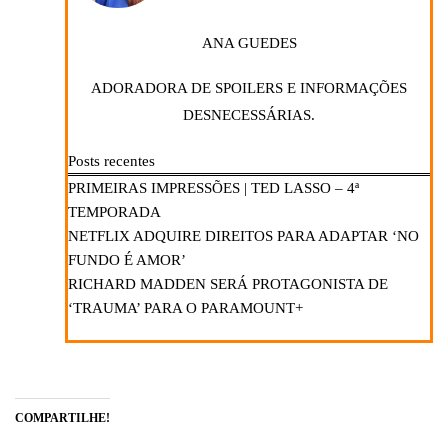
ANA GUEDES
ADORADORA DE SPOILERS E INFORMAÇÕES
DESNECESSÁRIAS.
Posts recentes
PRIMEIRAS IMPRESSÕES | TED LASSO – 4ª
TEMPORADA
NETFLIX ADQUIRE DIREITOS PARA ADAPTAR ‘NO
FUNDO É AMOR’
RICHARD MADDEN SERÁ PROTAGONISTA DE
‘TRAUMA’ PARA O PARAMOUNT+
COMPARTILHE!