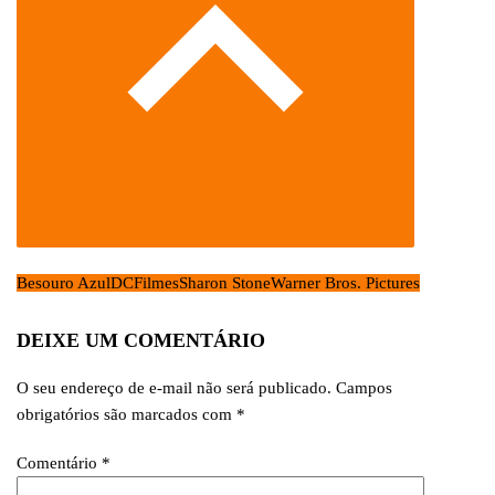
Besouro Azul
DC
Filmes
Sharon Stone
Warner Bros. Pictures
DEIXE UM COMENTÁRIO
O seu endereço de e-mail não será publicado.
Campos
obrigatórios são marcados com
*
Comentário
*