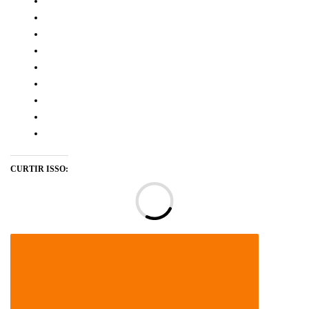
CURTIR ISSO:
Ca