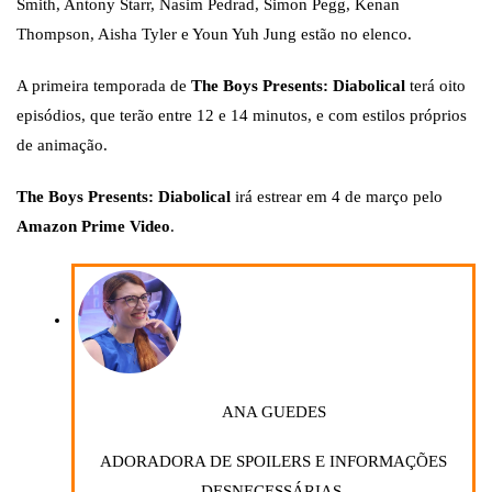
Smith, Antony Starr, Nasim Pedrad, Simon Pegg, Kenan
Thompson, Aisha Tyler e Youn Yuh Jung estão no elenco.
A primeira temporada de
The Boys Presents: Diabolical
terá oito
episódios, que terão entre 12 e 14 minutos, e com estilos próprios
de animação.
The Boys Presents: Diabolical
irá estrear em 4 de março pelo
Amazon Prime Video
.
ANA GUEDES
ADORADORA DE SPOILERS E INFORMAÇÕES
DESNECESSÁRIAS.