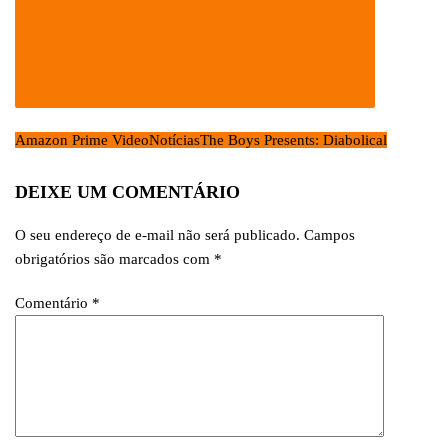
Amazon Prime Video
Notícias
The Boys Presents: Diabolical
DEIXE UM COMENTÁRIO
O seu endereço de e-mail não será publicado.
Campos
obrigatórios são marcados com
*
Comentário
*