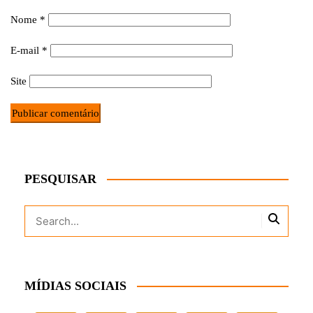
Nome
*
E-mail
*
Site
PESQUISAR
MÍDIAS SOCIAIS