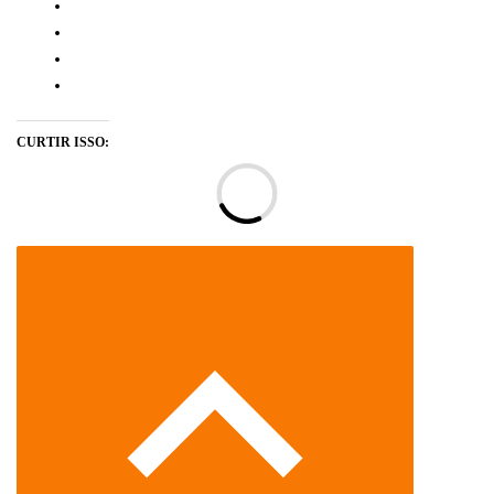
CURTIR ISSO:
Ca