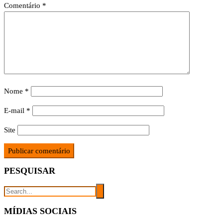
Comentário
*
Nome
*
E-mail
*
Site
PESQUISAR
MÍDIAS SOCIAIS