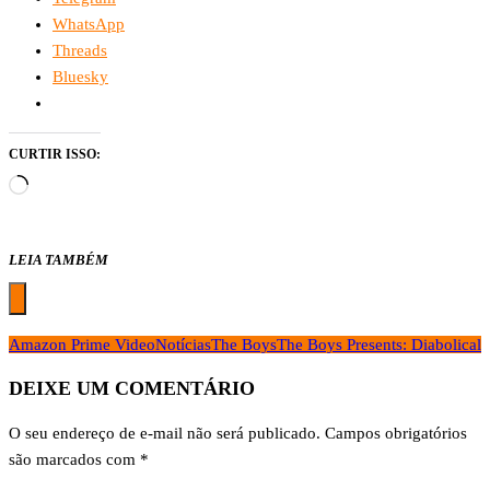
WhatsApp
Threads
Bluesky
CURTIR ISSO:
Carregando...
LEIA TAMBÉM
Amazon Prime Video
Notícias
The Boys
The Boys Presents: Diabolical
DEIXE UM COMENTÁRIO
O seu endereço de e-mail não será publicado.
Campos obrigatórios
são marcados com
*