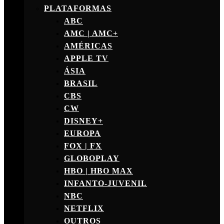
PLATAFORMAS
ABC
AMC | AMC+
AMÉRICAS
APPLE TV
ÁSIA
BRASIL
CBS
CW
DISNEY+
EUROPA
FOX | FX
GLOBOPLAY
HBO | HBO MAX
INFANTO-JUVENIL
NBC
NETFLIX
OUTROS