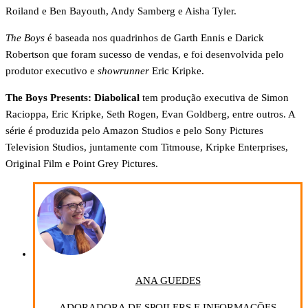
Roiland e Ben Bayouth, Andy Samberg e Aisha Tyler.
The Boys
é baseada nos quadrinhos de Garth Ennis e Darick
Robertson que foram sucesso de vendas, e foi desenvolvida pelo
produtor executivo e
showrunner
Eric Kripke.
The Boys Presents: Diabolical
tem produção executiva de Simon
Racioppa, Eric Kripke, Seth Rogen, Evan Goldberg, entre outros. A
série é produzida pelo Amazon Studios e pelo Sony Pictures
Television Studios, juntamente com Titmouse, Kripke Enterprises,
Original Film e Point Grey Pictures.
ANA GUEDES
ADORADORA DE SPOILERS E INFORMAÇÕES