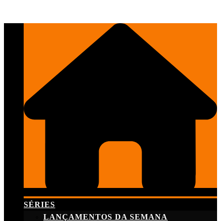
Skip
to
content
SÉRIES
LANÇAMENTOS DA SEMANA