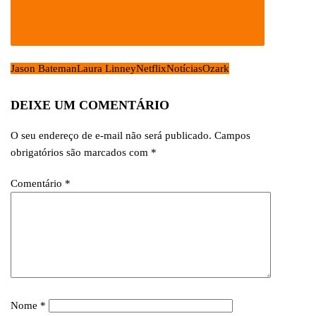
Jason Bateman
Laura Linney
Netflix
Notícias
Ozark
DEIXE UM COMENTÁRIO
O seu endereço de e-mail não será publicado.
Campos
obrigatórios são marcados com
*
Comentário
*
Nome
*