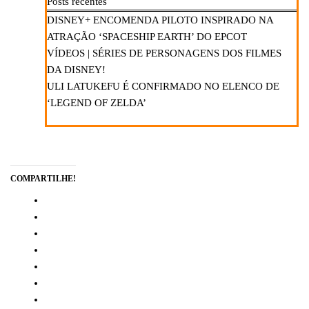
Posts recentes
DISNEY+ ENCOMENDA PILOTO INSPIRADO NA
ATRAÇÃO ‘SPACESHIP EARTH’ DO EPCOT
VÍDEOS | SÉRIES DE PERSONAGENS DOS FILMES
DA DISNEY!
ULI LATUKEFU É CONFIRMADO NO ELENCO DE
‘LEGEND OF ZELDA’
COMPARTILHE!