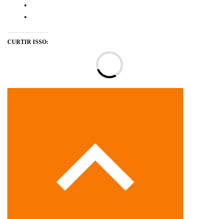
CURTIR ISSO:
Ca