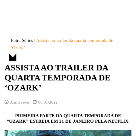
Skip
to
Entre Séries
Entretenha-se!
content
Entre Séries
|
Assista ao trailer da quarta temporada de
‘Ozark’
ASSISTA AO TRAILER DA
QUARTA TEMPORADA DE
‘OZARK’
Ana Guedes
06/01/2022
PRIMEIRA PARTE DA QUARTA TEMPORADA DE
“OZARK” ESTREIA EM 21 DE JANEIRO PELA NETFLIX.