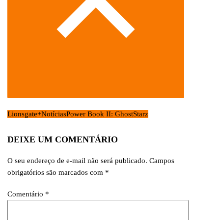
Lionsgate+
Notícias
Power Book II: Ghost
Starz
DEIXE UM COMENTÁRIO
O seu endereço de e-mail não será publicado.
Campos
obrigatórios são marcados com
*
Comentário
*