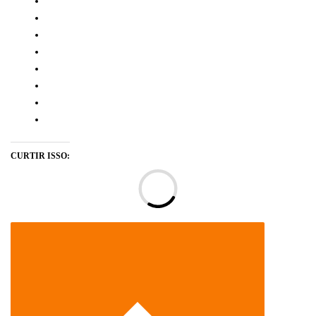
CURTIR ISSO:
Ca