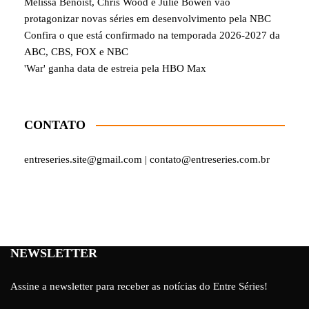
Melissa Benoist, Chris Wood e Julie Bowen vão
protagonizar novas séries em desenvolvimento pela NBC
Confira o que está confirmado na temporada 2026-2027 da
ABC, CBS, FOX e NBC
'War' ganha data de estreia pela HBO Max
CONTATO
entreseries.site@gmail.com | contato@entreseries.com.br
NEWSLETTER
Assine a newsletter para receber as notícias do Entre Séries!