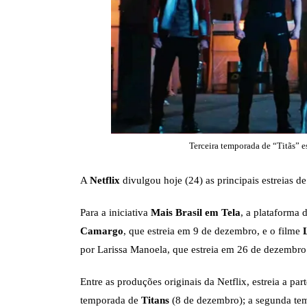
Terceira temporada de “Titãs” 
A
Netflix
divulgou hoje (24) as principais estreias d
Para a iniciativa
Mais Brasil em Tela
, a plataforma 
Camargo
, que estreia em 9 de dezembro, e o filme
L
por Larissa Manoela, que estreia em 26 de dezembro
Entre as produções originais da Netflix, estreia a par
temporada de
Titans
(8 de dezembro); a segunda t