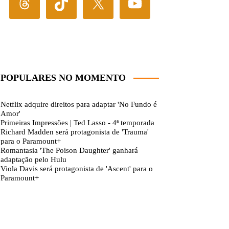
POPULARES NO MOMENTO
Netflix adquire direitos para adaptar 'No Fundo é
Amor'
Primeiras Impressões | Ted Lasso - 4ª temporada
Richard Madden será protagonista de 'Trauma'
para o Paramount+
Romantasia 'The Poison Daughter' ganhará
adaptação pelo Hulu
Viola Davis será protagonista de 'Ascent' para o
Paramount+