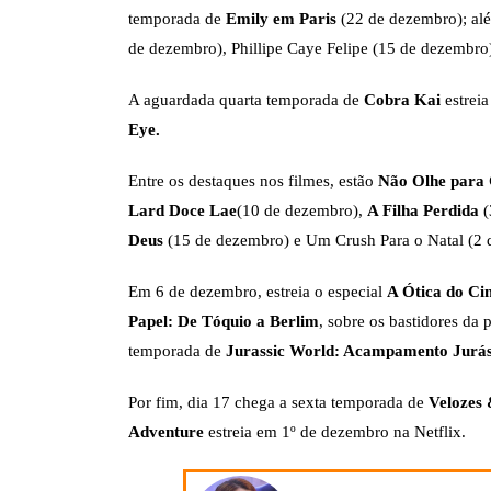
temporada de
Emily em Paris
(22 de dezembro); alé
de dezembro), Phillipe Caye Felipe (15 de dezembr
A aguardada quarta temporada de
Cobra Kai
estrei
Eye.
Entre os destaques nos filmes, estão
Não Olhe para
Lard Doce Lae
(10 de dezembro),
A Filha Perdida
(
Deus
(15 de dezembro) e Um Crush Para o Natal (2 
Em 6 de dezembro, estreia o especial
A Ótica do C
Papel: De Tóquio a Berlim
, sobre os bastidores da
temporada de
Jurassic World: Acampamento Jurás
Por fim, dia 17 chega a sexta temporada de
Velozes 
Adventure
estreia em 1º de dezembro na Netflix.