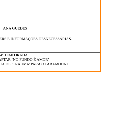
ANA GUEDES
ERS E INFORMAÇÕES DESNECESSÁRIAS.
– 4ª TEMPORADA
APTAR ‘NO FUNDO É AMOR’
TA DE ‘TRAUMA’ PARA O PARAMOUNT+