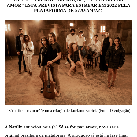
AMOR” ESTÁ PREVISTA PARA ESTREAR EM 2022 PELA
PLATAFORMA DE
STREAMING
.
“Só se for por amor” ´é uma criação de Luciano Patrick. (Foto: Divulgação)
A
Netflix
anunciou hoje (4)
Só se for por amor
, nova série
original brasileira da plataforma. A produção já está na fase final