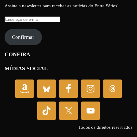
Assine a newsletter para receber as notícias do Entre Séries!
Endereço
de
e-
Confirmar
mail
CONFIRA
MÍDIAS SOCIAL
Todos os direitos reservados