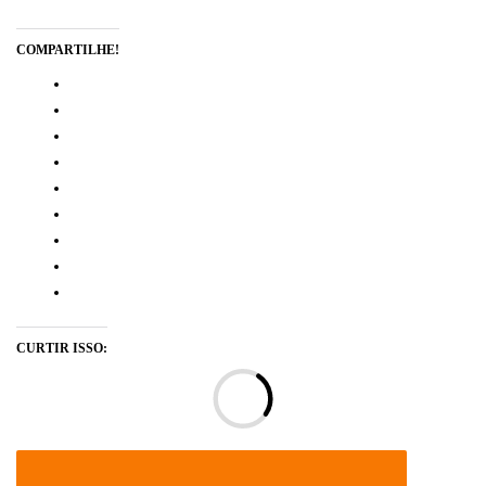
COMPARTILHE!
CURTIR ISSO:
Ca