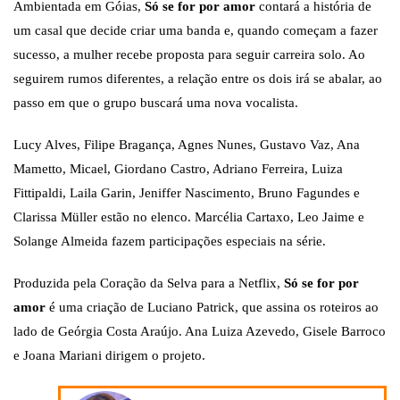
Ambientada em Góias,
Só se for por amor
contará a história de
um casal que decide criar uma banda e, quando começam a fazer
sucesso, a mulher recebe proposta para seguir carreira solo. Ao
seguirem rumos diferentes, a relação entre os dois irá se abalar, ao
passo em que o grupo buscará uma nova vocalista.
Lucy Alves, Filipe Bragança, Agnes Nunes, Gustavo Vaz, Ana
Mametto, Micael, Giordano Castro, Adriano Ferreira, Luiza
Fittipaldi, Laila Garin, Jeniffer Nascimento, Bruno Fagundes e
Clarissa Müller estão no elenco. Marcélia Cartaxo, Leo Jaime e
Solange Almeida fazem participações especiais na série.
Produzida pela Coração da Selva para a Netflix,
Só se for por
amor
é uma criação de Luciano Patrick, que assina os roteiros ao
lado de Geórgia Costa Araújo. Ana Luiza Azevedo, Gisele Barroco
e Joana Mariani dirigem o projeto.