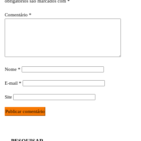
obrigatórios são marcados com
*
Comentário
*
Nome
*
E-mail
*
Site
PESQUISAR