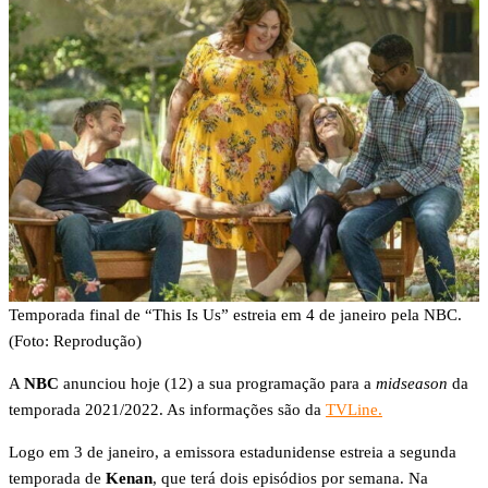
Temporada final de “This Is Us” estreia em 4 de janeiro pela NBC.
(Foto: Reprodução)
A
NBC
anunciou hoje (12) a sua programação para a
midseason
da
temporada 2021/2022. As informações são da
TVLine.
Logo em 3 de janeiro, a emissora estadunidense estreia a segunda
temporada de
Kenan
, que terá dois episódios por semana. Na