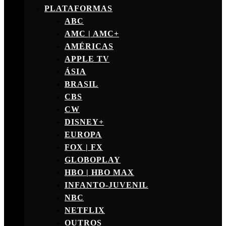
PLATAFORMAS
ABC
AMC | AMC+
AMÉRICAS
APPLE TV
ÁSIA
BRASIL
CBS
CW
DISNEY+
EUROPA
FOX | FX
GLOBOPLAY
HBO | HBO MAX
INFANTO-JUVENIL
NBC
NETFLIX
OUTROS