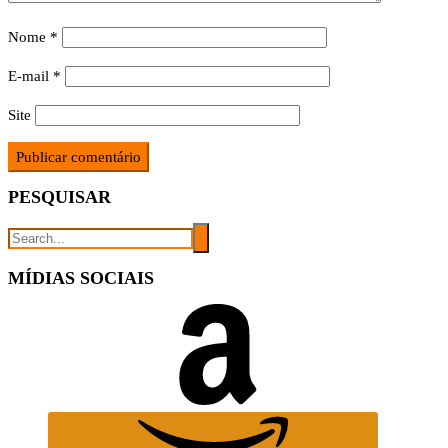
Nome
*
E-mail
*
Site
PESQUISAR
MÍDIAS SOCIAIS