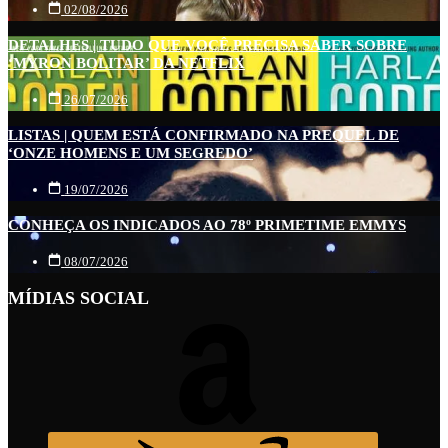
02/08/2026
DETALHES | TUDO QUE VOCÊ PRECISA SABER SOBRE
‘MYRON BOLITAR’ DA NETFLIX
26/07/2026
LISTAS | QUEM ESTÁ CONFIRMADO NA PREQUEL DE
‘ONZE HOMENS E UM SEGREDO’
19/07/2026
CONHEÇA OS INDICADOS AO 78º PRIMETIME EMMYS
08/07/2026
MÍDIAS SOCIAL