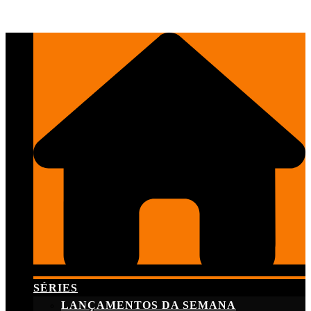
Skip
to
content
SÉRIES
LANÇAMENTOS DA SEMANA