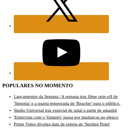
POPULARES NO MOMENTO
Lançamentos da Semana | A semana traz filme spin-off de
'Sintonia' e a quarta temporada de 'Reacher' para o público.
Studio Universal traz especial de natal a partir de amanhã
'Entrevista com o Vampiro' passa por mudanças no elenco
Prime Video divulga data de estreia de 'Sterling Point'