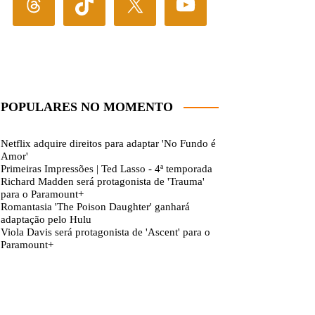
POPULARES NO MOMENTO
Netflix adquire direitos para adaptar 'No Fundo é
Amor'
Primeiras Impressões | Ted Lasso - 4ª temporada
Richard Madden será protagonista de 'Trauma'
para o Paramount+
Romantasia 'The Poison Daughter' ganhará
adaptação pelo Hulu
Viola Davis será protagonista de 'Ascent' para o
Paramount+