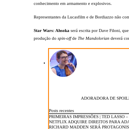
conhecimento em armamento e explosivos.
Representantes da Lucasfilm e de Bordiazzo não co
Star Wars: Ahsoka
será escrita por Dave Filoni, q
produção do
spin-off
de
The Mandolorian
deverá com
ADORADORA DE SPOIL
Posts recentes
PRIMEIRAS IMPRESSÕES | TED LASSO 
NETFLIX ADQUIRE DIREITOS PARA AD
RICHARD MADDEN SERÁ PROTAGONIS