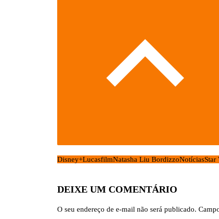
Disney+
Lucasfilm
Natasha Liu Bordizzo
Notícias
Star
DEIXE UM COMENTÁRIO
O seu endereço de e-mail não será publicado.
Campo