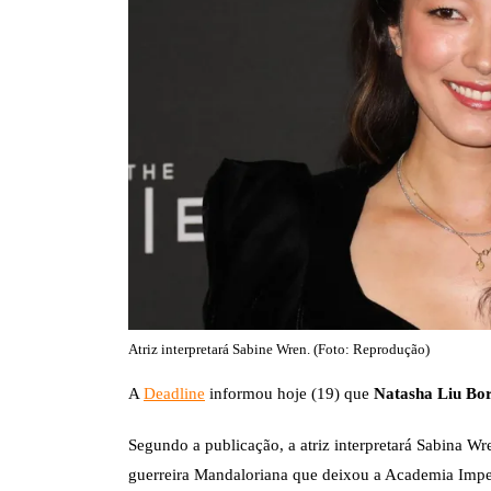
Atriz interpretará Sabine Wren. (Foto: Reprodução)
A
Deadline
informou hoje (19) que
Natasha Liu Bo
Segundo a publicação, a atriz interpretará Sabina Wr
guerreira Mandaloriana que deixou a Academia Impe