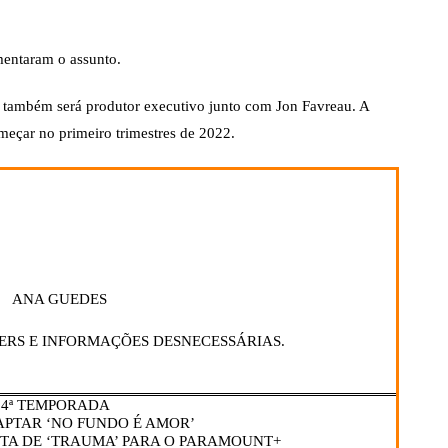
mentaram o assunto.
ue também será produtor executivo junto com Jon Favreau. A
eçar no primeiro trimestres de 2022.
ANA GUEDES
ERS E INFORMAÇÕES DESNECESSÁRIAS.
– 4ª TEMPORADA
APTAR ‘NO FUNDO É AMOR’
TA DE ‘TRAUMA’ PARA O PARAMOUNT+