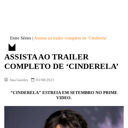
Skip
to
Entre Séries
Entretenha-se!
content
Entre Séries
|
Assista ao trailer completo de ‘Cinderela’
ASSISTA AO TRAILER
COMPLETO DE ‘CINDERELA’
Ana Guedes
03/08/2021
“CINDERELA” ESTREIA EM SETEMBRO NO PRIME
VIDEO.