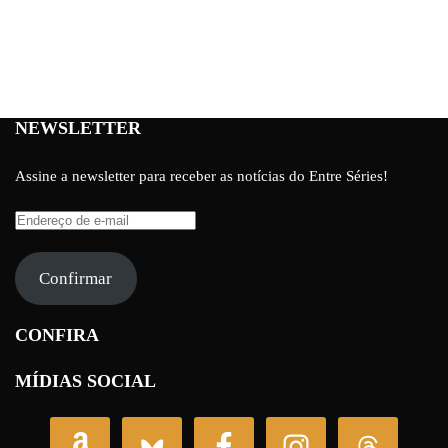
NEWSLETTER
Assine a newsletter para receber as notícias do Entre Séries!
Endereço
de
e-
Confirmar
mail
CONFIRA
MÍDIAS SOCIAL