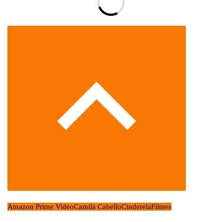
Amazon Prime Video
Camila Cabello
Cinderela
Filmes