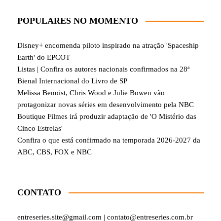
POPULARES NO MOMENTO
Disney+ encomenda piloto inspirado na atração 'Spaceship
Earth' do EPCOT
Listas | Confira os autores nacionais confirmados na 28ª
Bienal Internacional do Livro de SP
Melissa Benoist, Chris Wood e Julie Bowen vão
protagonizar novas séries em desenvolvimento pela NBC
Boutique Filmes irá produzir adaptação de 'O Mistério das
Cinco Estrelas'
Confira o que está confirmado na temporada 2026-2027 da
ABC, CBS, FOX e NBC
CONTATO
entreseries.site@gmail.com | contato@entreseries.com.br