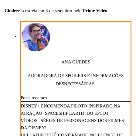
Cinderela
estreia em 3 de setembro pelo
Prime Video
.
ANA GUEDES
ADORADORA DE SPOILERS E INFORMAÇÕES
DESNECESSÁRIAS.
Posts recentes
DISNEY+ ENCOMENDA PILOTO INSPIRADO NA
ATRAÇÃO ‘SPACESHIP EARTH’ DO EPCOT
VÍDEOS | SÉRIES DE PERSONAGENS DOS FILMES
DA DISNEY!
ULI LATUKEFU É CONFIRMADO NO ELENCO DE