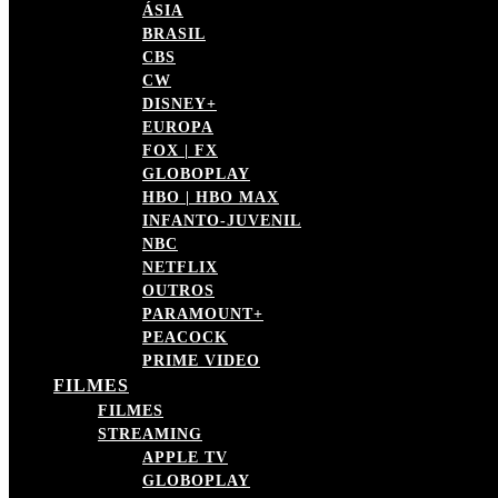
ÁSIA
BRASIL
CBS
CW
DISNEY+
EUROPA
FOX | FX
GLOBOPLAY
HBO | HBO MAX
INFANTO-JUVENIL
NBC
NETFLIX
OUTROS
PARAMOUNT+
PEACOCK
PRIME VIDEO
FILMES
FILMES
STREAMING
APPLE TV
GLOBOPLAY