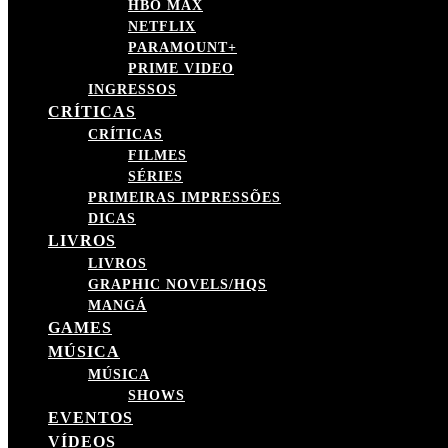
HBO MAX
NETFLIX
PARAMOUNT+
PRIME VIDEO
INGRESSOS
CRÍTICAS
CRÍTICAS
FILMES
SÉRIES
PRIMEIRAS IMPRESSÕES
DICAS
LIVROS
LIVROS
GRAPHIC NOVELS/HQS
MANGÁ
GAMES
MÚSICA
MÚSICA
SHOWS
EVENTOS
VÍDEOS