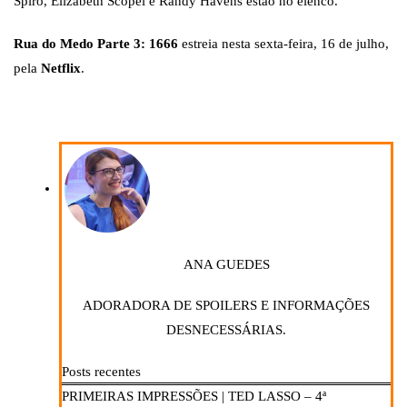
Spiro, Elizabeth Scopel e Randy Havens estão no elenco.
Rua do Medo Parte 3: 1666
estreia nesta sexta-feira, 16 de julho,
pela
Netflix
.
ANA GUEDES
ADORADORA DE SPOILERS E INFORMAÇÕES
DESNECESSÁRIAS.
Posts recentes
PRIMEIRAS IMPRESSÕES | TED LASSO – 4ª