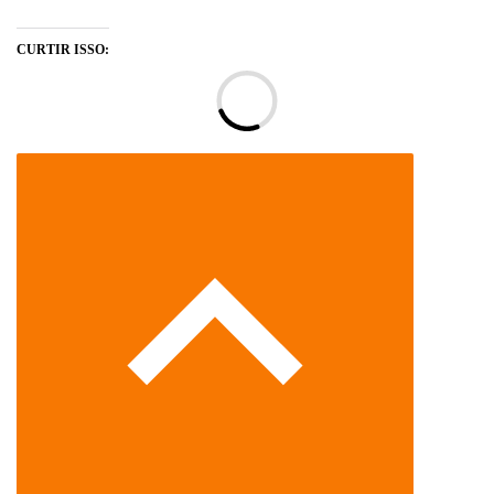
CURTIR ISSO:
Ca