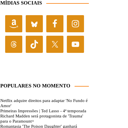
MÍDIAS SOCIAIS
POPULARES NO MOMENTO
Netflix adquire direitos para adaptar 'No Fundo é
Amor'
Primeiras Impressões | Ted Lasso - 4ª temporada
Richard Madden será protagonista de 'Trauma'
para o Paramount+
Romantasia 'The Poison Daughter' ganhará